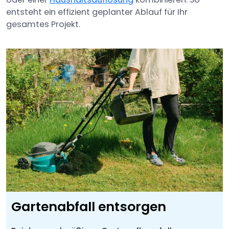
entsteht ein effizient geplanter Ablauf für Ihr
gesamtes Projekt.
Gartenabfall entsorgen