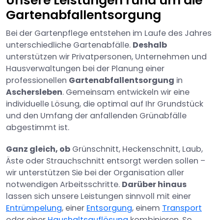
Unsere Leistungen rund um die
Gartenabfallentsorgung
Bei der Gartenpflege entstehen im Laufe des Jahres
unterschiedliche Gartenabfälle.
Deshalb
unterstützen wir Privatpersonen, Unternehmen und
Hausverwaltungen bei der Planung einer
professionellen
Gartenabfallentsorgung
in
Aschersleben
. Gemeinsam entwickeln wir eine
individuelle Lösung, die optimal auf Ihr Grundstück
und den Umfang der anfallenden Grünabfälle
abgestimmt ist.
Ganz gleich, ob
Grünschnitt, Heckenschnitt, Laub,
Äste oder Strauchschnitt entsorgt werden sollen –
wir unterstützen Sie bei der Organisation aller
notwendigen Arbeitsschritte.
Darüber hinaus
lassen sich unsere Leistungen sinnvoll mit einer
Entrümpelung
, einer
Entsorgung
, einem
Transport
oder einer
Haushaltsauflösung
kombinieren. So