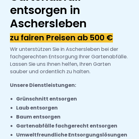
h
entsorgen in
l
Aschersleben
zu fairen Preisen ab 500 €
Wir unterstützen Sie in Aschersleben bei der
fachgerechten Entsorgung Ihrer Gartenabfälle.
Lassen Sie uns Ihnen helfen, Ihren Garten
sauber und ordentlich zu halten.
Unsere Dienstleistungen:
Grünschnitt entsorgen
Laub entsorgen
Baum entsorgen
Gartenabfälle fachgerecht entsorgen
Umweltfreundliche Entsorgungslösungen