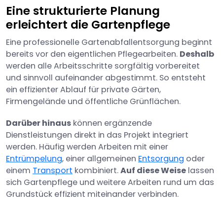
Eine strukturierte Planung
erleichtert die Gartenpflege
Eine professionelle Gartenabfallentsorgung beginnt
bereits vor den eigentlichen Pflegearbeiten.
Deshalb
werden alle Arbeitsschritte sorgfältig vorbereitet
und sinnvoll aufeinander abgestimmt. So entsteht
ein effizienter Ablauf für private Gärten,
Firmengelände und öffentliche Grünflächen.
Darüber hinaus
können ergänzende
Dienstleistungen direkt in das Projekt integriert
werden. Häufig werden Arbeiten mit einer
Entrümpelung
, einer allgemeinen
Entsorgung
oder
einem
Transport
kombiniert.
Auf diese Weise
lassen
sich Gartenpflege und weitere Arbeiten rund um das
Grundstück effizient miteinander verbinden.