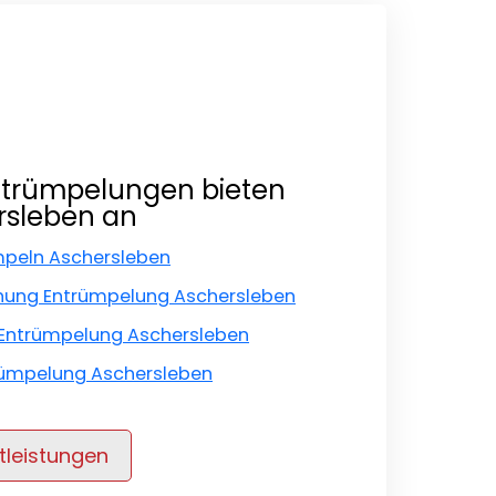
ntrümpelungen bieten
ersleben an
ümpeln Aschersleben
ung Entrümpelung Aschersleben
Entrümpelung Aschersleben
ümpelung Aschersleben
tleistungen