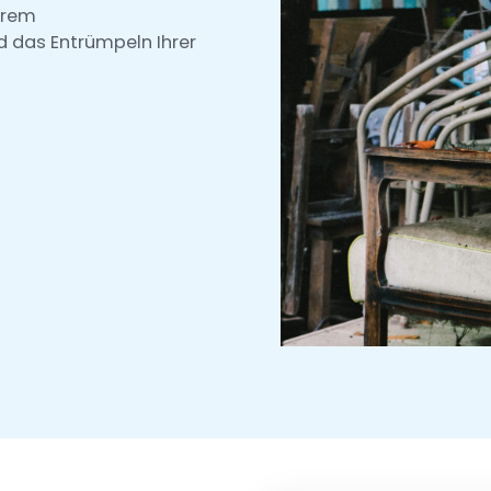
erem
d das Entrümpeln Ihrer