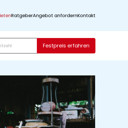
ieten
Ratgeber
Angebot anfordern
Kontakt
Festpreis erfahren