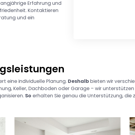
 langjährige Erfahrung und
iedenheit. Kontaktieren
ratung und ein
gsleistungen
t eine individuelle Planung.
Deshalb
bieten wir verschie
ung, Keller, Dachboden oder Garage – wir unterstützen 
anisieren.
So
erhalten Sie genau die Unterstützung, die 