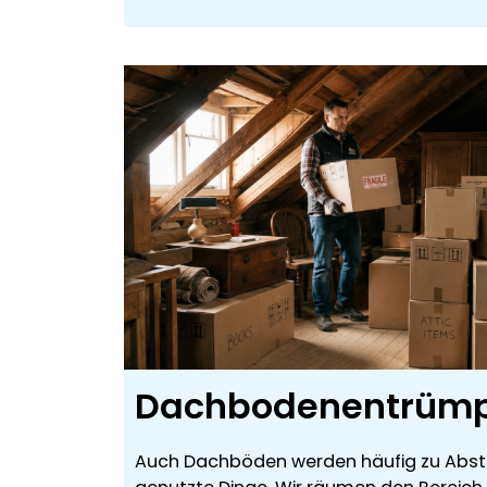
Dachbodenentrüm
Auch Dachböden werden häufig zu Abstel