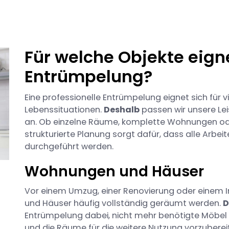
Für welche Objekte eigne
Entrümpelung?
Eine professionelle Entrümpelung eignet sich für v
Lebenssituationen.
Deshalb
passen wir unsere Lei
an. Ob einzelne Räume, komplette Wohnungen ode
strukturierte Planung sorgt dafür, dass alle Arbeit
durchgeführt werden.
Wohnungen und Häuser
Vor einem Umzug, einer Renovierung oder eine
und Häuser häufig vollständig geräumt werden.
D
Entrümpelung dabei, nicht mehr benötigte Möbel
und die Räume für die weitere Nutzung vorzuberei