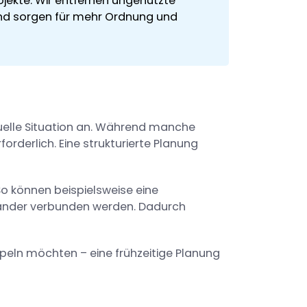
jekte. Wir entfernen ungenutzte
nd sorgen für mehr Ordnung und
iduelle Situation an. Während manche
rderlich. Eine strukturierte Planung
So können beispielsweise eine
nander verbunden werden. Dadurch
eln möchten – eine frühzeitige Planung