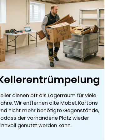
Kellerentrümpelung
eller dienen oft als Lagerraum für viele
Jahre. Wir entfernen alte Möbel, Kartons
und nicht mehr benötigte Gegenstände,
sodass der vorhandene Platz wieder
sinnvoll genutzt werden kann.