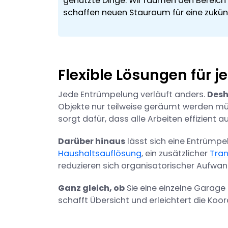
genutzte Dinge. Wir räumen den Bereic
schaffen neuen Stauraum für eine zukün
Flexible Lösungen für 
Jede Entrümpelung verläuft anders.
Desh
Objekte nur teilweise geräumt werden müss
sorgt dafür, dass alle Arbeiten effizien
Darüber hinaus
lässt sich eine Entrümpe
Haushaltsauflösung
, ein zusätzlicher
Tran
reduzieren sich organisatorischer Aufwan
Ganz gleich, ob
Sie eine einzelne Garage
schafft Übersicht und erleichtert die Koord