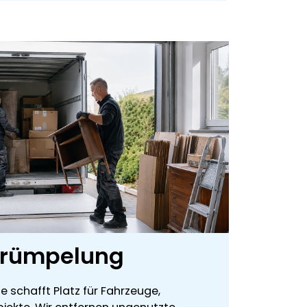
trümpelung
 schafft Platz für Fahrzeuge,