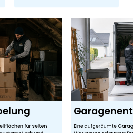
pelung
Garagenen
lflächen für selten
Eine aufgeräumte Garage