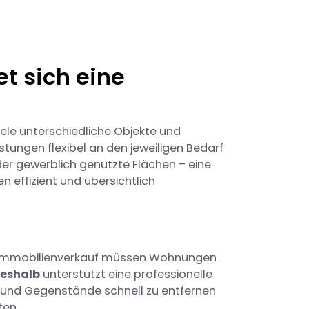
t sich eine
iele unterschiedliche Objekte und
stungen flexibel an den jeweiligen Bedarf
r gewerblich genutzte Flächen – eine
en effizient und übersichtlich
m Immobilienverkauf müssen Wohnungen
eshalb
unterstützt eine professionelle
 und Gegenstände schnell zu entfernen
ten.