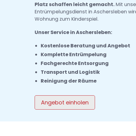
Platz schaffen leicht gemacht.
Mit uns
Entrümpelungsdienst in Aschersleben wir
Wohnung zum Kinderspiel.
Unser Service in Aschersleben:
Kostenlose Beratung und Angebot
Komplette Entrümpelung
Fachgerechte Entsorgung
Transport und Logistik
Reinigung der Räume
Angebot einholen